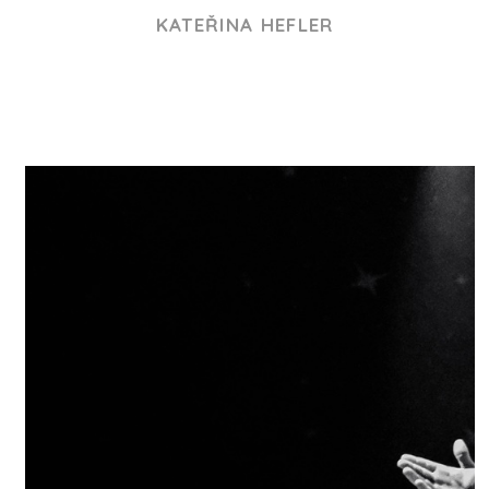
KATEŘINA HEFLER