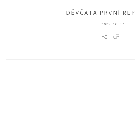
DĚVČATA PRVNÍ RE
2022-10-07