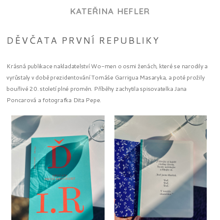
KATEŘINA HEFLER
DĚVČATA PRVNÍ REPUBLIKY
Krásná publikace nakladatelství Wo-men o osmi ženách, které se narodily a
vyrůstaly v době prezidentování Tomáše Garrigua Masaryka, a poté prožily
bouřlivé 20. století plné proměn. Příběhy zachytila spisovatelka Jana
Poncarová a fotografka Dita Pepe.